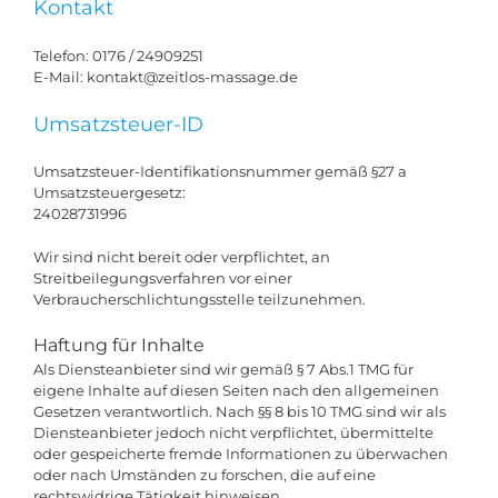
Kontakt
Telefon: 0176 / 24909251
E-Mail: kontakt@zeitlos-massage.de
Umsatzsteuer-ID
Umsatzsteuer-Identifikationsnummer gemäß §27 a
Umsatzsteuergesetz:
24028731996
Wir sind nicht bereit oder verpflichtet, an
Streitbeilegungsverfahren vor einer
Verbraucherschlichtungsstelle teilzunehmen.
Haftung für Inhalte
Als Diensteanbieter sind wir gemäß § 7 Abs.1 TMG für
eigene Inhalte auf diesen Seiten nach den allgemeinen
Gesetzen verantwortlich. Nach §§ 8 bis 10 TMG sind wir als
Diensteanbieter jedoch nicht verpflichtet, übermittelte
oder gespeicherte fremde Informationen zu überwachen
oder nach Umständen zu forschen, die auf eine
rechtswidrige Tätigkeit hinweisen.