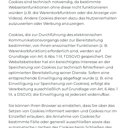
Cookies sind technisch notwendig, da bestimmte
Webseitenfunktionen ohne diese nicht funktionieren
würden (z.B. die Warenkorbfunktion oder die Anzeige von
Videos). Andere Cookies dienen dazu das Nutzerverhalten
auszuwerten oder Werbung anzuzeigen.
Cookies, die zur Durchführung des elektronischen
Kommunikationsvorgangs oder zur Bereitstellung
bestimmter, von Ihnen erwünschter Funktionen (z. B.
Warenkorbfunktion) erforderlich sind, werden auf
Grundlage von Art. 6 Abs. 1 lit. f DSGVO gespeichert. Der
Websitebetreiber hat ein berechtigtes Interesse an der
Speicherung von Cookies zur technisch fehlerfreien und
optimierten Bereitstellung seiner Dienste. Sofern eine
entsprechende Einwilligung abgefragt wurde (z. B. eine
Einwilligung zur Speicherung von Cookies), erfolgt die
Verarbeitung ausschließlich auf Grundlage von Art. 6 Abs. 1
lit. a DSGVO; die Einwilligung ist jederzeit widerrufbar.
Sie können Ihren Browser so einstellen, dass Sie über das
Setzen von Cookies informiert werden und Cookies nur im
Einzelfall erlauben, die Annahme von Cookies für
bestimmte Fälle oder generell ausschließen sowie das
automatische Löschen der Cookies beim Schließen des