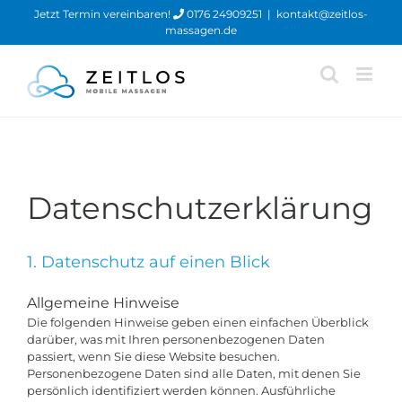
Zum
Jetzt Termin vereinbaren!
0176 24909251
|
kontakt@zeitlos-
Inhalt
massagen.de
springen
Datenschutzerklärung
1. Datenschutz auf einen Blick
Allgemeine Hinweise
Die folgenden Hinweise geben einen einfachen Überblick
darüber, was mit Ihren personenbezogenen Daten
passiert, wenn Sie diese Website besuchen.
Personenbezogene Daten sind alle Daten, mit denen Sie
persönlich identifiziert werden können. Ausführliche