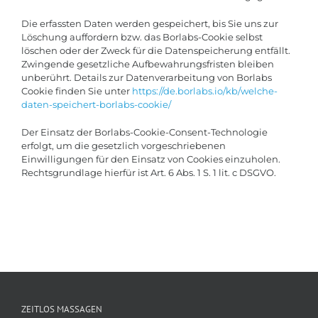
Die erfassten Daten werden gespeichert, bis Sie uns zur
Löschung auffordern bzw. das Borlabs-Cookie selbst
löschen oder der Zweck für die Datenspeicherung entfällt.
Zwingende gesetzliche Aufbewahrungsfristen bleiben
unberührt. Details zur Datenverarbeitung von Borlabs
Cookie finden Sie unter
https://de.borlabs.io/kb/welche-
daten-speichert-borlabs-cookie/
Der Einsatz der Borlabs-Cookie-Consent-Technologie
erfolgt, um die gesetzlich vorgeschriebenen
Einwilligungen für den Einsatz von Cookies einzuholen.
Rechtsgrundlage hierfür ist Art. 6 Abs. 1 S. 1 lit. c DSGVO.
ZEITLOS MASSAGEN