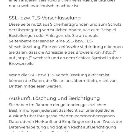
einen anderen Verantwortlichen verlangen, erfolgt dies
nur, soweit es technisch machbar ist.
SSL- bzw. TLS-Verschlüsselung
Diese Seite nutzt aus Sicherheitsgründen und zum Schutz
der Übertragung vertraulicher Inhalte, wie zum Beispiel
Bestellungen oder Anfragen, die Sie an uns als
Seitenbetreiber senden, eine SSL- bzw. TLS-
Verschlüsselung. Eine verschlüsselte Verbindung erkennen
Sie daran, dass die Adresszeile des Browsers von „http://“
auf „https://“ wechselt und an dem Schloss-Symbol in Ihrer
Browserzeile.
Wenn die SSL- bzw. TLS-Verschlüsselung aktiviert ist,
können die Daten, die Sie an uns übermitteln, nicht von
Dritten mitgelesen werden.
Auskunft, Löschung und Berichtigung
Sie haben im Rahmen der geltenden gesetzlichen
Bestimmungen jederzeit das Recht auf unentgeltliche
Auskunft über Ihre gespeicherten personenbezogenen
Daten, deren Herkunft und Empfänger und den Zweck der
Datenverarbeitung und ggf. ein Recht auf Berichtigung